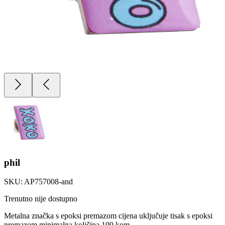
phil
SKU:
AP757008-and
Trenutno nije dostupno
Metalna značka s epoksi premazom cijena uključuje tisak s epoksi
premazom minimalna količina 100 kom