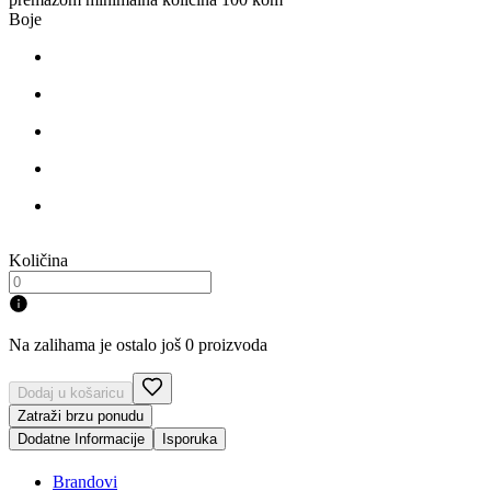
Boje
Količina
Na zalihama je ostalo još 0 proizvoda
Dodaj u košaricu
Zatraži brzu ponudu
Dodatne Informacije
Isporuka
Brandovi