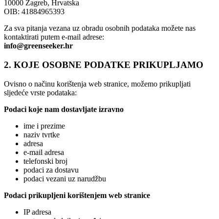
10000 Zagreb, Hrvatska
OIB: 41884965393
Za sva pitanja vezana uz obradu osobnih podataka možete nas
kontaktirati putem e-mail adrese:
info@greenseeker.hr
2. KOJE OSOBNE PODATKE PRIKUPLJAMO
Ovisno o načinu korištenja web stranice, možemo prikupljati
sljedeće vrste podataka:
Podaci koje nam dostavljate izravno
ime i prezime
naziv tvrtke
adresa
e-mail adresa
telefonski broj
podaci za dostavu
podaci vezani uz narudžbu
Podaci prikupljeni korištenjem web stranice
IP adresa