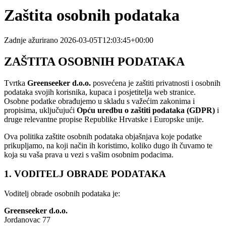
Zaštita osobnih podataka
Zadnje ažurirano 2026-03-05T12:03:45+00:00
ZAŠTITA OSOBNIH PODATAKA
Tvrtka
Greenseeker d.o.o.
posvećena je zaštiti privatnosti i osobnih
podataka svojih korisnika, kupaca i posjetitelja web stranice.
Osobne podatke obrađujemo u skladu s važećim zakonima i
propisima, uključujući
Opću uredbu o zaštiti podataka (GDPR)
i
druge relevantne propise Republike Hrvatske i Europske unije.
Ova politika zaštite osobnih podataka objašnjava koje podatke
prikupljamo, na koji način ih koristimo, koliko dugo ih čuvamo te
koja su vaša prava u vezi s vašim osobnim podacima.
1. VODITELJ OBRADE PODATAKA
Voditelj obrade osobnih podataka je:
Greenseeker d.o.o.
Jordanovac 77