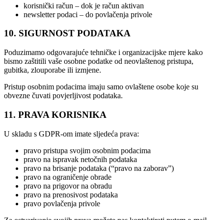
korisnički račun – dok je račun aktivan
newsletter podaci – do povlačenja privole
10. SIGURNOST PODATAKA
Poduzimamo odgovarajuće tehničke i organizacijske mjere kako
bismo zaštitili vaše osobne podatke od neovlaštenog pristupa,
gubitka, zlouporabe ili izmjene.
Pristup osobnim podacima imaju samo ovlaštene osobe koje su
obvezne čuvati povjerljivost podataka.
11. PRAVA KORISNIKA
U skladu s GDPR-om imate sljedeća prava:
pravo pristupa svojim osobnim podacima
pravo na ispravak netočnih podataka
pravo na brisanje podataka (“pravo na zaborav”)
pravo na ograničenje obrade
pravo na prigovor na obradu
pravo na prenosivost podataka
pravo povlačenja privole