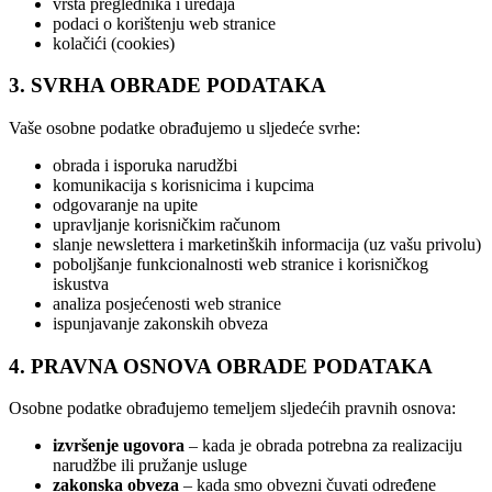
vrsta preglednika i uređaja
podaci o korištenju web stranice
kolačići (cookies)
3. SVRHA OBRADE PODATAKA
Vaše osobne podatke obrađujemo u sljedeće svrhe:
obrada i isporuka narudžbi
komunikacija s korisnicima i kupcima
odgovaranje na upite
upravljanje korisničkim računom
slanje newslettera i marketinških informacija (uz vašu privolu)
poboljšanje funkcionalnosti web stranice i korisničkog
iskustva
analiza posjećenosti web stranice
ispunjavanje zakonskih obveza
4. PRAVNA OSNOVA OBRADE PODATAKA
Osobne podatke obrađujemo temeljem sljedećih pravnih osnova:
izvršenje ugovora
– kada je obrada potrebna za realizaciju
narudžbe ili pružanje usluge
zakonska obveza
– kada smo obvezni čuvati određene