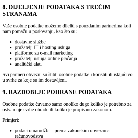
8. DIJELJENJE PODATAKA S TREĆIM
STRANAMA
Vaše osobne podatke možemo dijeliti s pouzdanim partnerima koji
nam pomažu u poslovanju, kao što su:
dostavne službe
pružatelji IT i hosting usluga
platforme za e-mail marketing
pružatelji usluga online plaćanja
analitički alati
Svi partneri obvezni su štititi osobne podatke i koristiti ih isključivo
u svrhe za koje su im dostavljeni.
9. RAZDOBLJE POHRANE PODATAKA
Osobne podatke čuvamo samo onoliko dugo koliko je potrebno za
ostvarenje svrhe obrade ili koliko je propisano zakonom.
Primjeri:
podaci o narudžbi – prema zakonskim obvezama
računovodstva