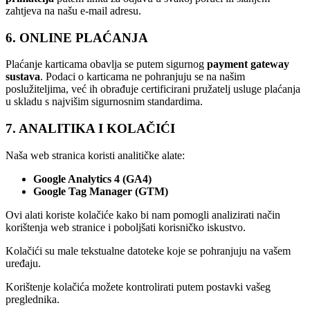
zahtjeva na našu e-mail adresu.
6. ONLINE PLAĆANJA
Plaćanje karticama obavlja se putem sigurnog
payment gateway
sustava
. Podaci o karticama ne pohranjuju se na našim
poslužiteljima, već ih obrađuje certificirani pružatelj usluge plaćanja
u skladu s najvišim sigurnosnim standardima.
7. ANALITIKA I KOLAČIĆI
Naša web stranica koristi analitičke alate:
Google Analytics 4 (GA4)
Google Tag Manager (GTM)
Ovi alati koriste kolačiće kako bi nam pomogli analizirati način
korištenja web stranice i poboljšati korisničko iskustvo.
Kolačići su male tekstualne datoteke koje se pohranjuju na vašem
uređaju.
Korištenje kolačića možete kontrolirati putem postavki vašeg
preglednika.