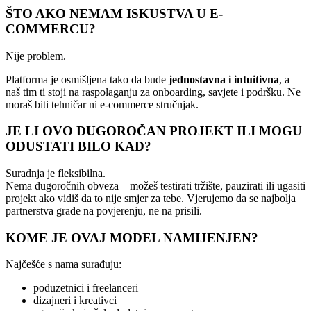
ŠTO AKO NEMAM ISKUSTVA U E-
COMMERCU?
Nije problem.
Platforma je osmišljena tako da bude
jednostavna i intuitivna
, a
naš tim ti stoji na raspolaganju za onboarding, savjete i podršku. Ne
moraš biti tehničar ni e-commerce stručnjak.
JE LI OVO DUGOROČAN PROJEKT ILI MOGU
ODUSTATI BILO KAD?
Suradnja je fleksibilna.
Nema dugoročnih obveza – možeš testirati tržište, pauzirati ili ugasiti
projekt ako vidiš da to nije smjer za tebe. Vjerujemo da se najbolja
partnerstva grade na povjerenju, ne na prisili.
KOME JE OVAJ MODEL NAMIJENJEN?
Najčešće s nama surađuju:
poduzetnici i freelanceri
dizajneri i kreativci