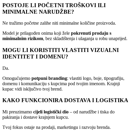
POSTOJE LI POČETNI TROŠKOVI ILI
MINIMALNE NARUDŽBE?
Ne tražimo početne zalihe niti minimalne količine proizvoda.
Model je prilagođen onima koji žele
pokrenuti prodaju s
minimalnim rizikom
, bez skladištenja i ulaganja u robu unaprijed.
MOGU LI KORISTITI VLASTITI VIZUALNI
IDENTITET I DOMENU?
Da.
Omogućujemo
potpuni branding
: vlastiti logo, boje, tipografiju,
domenu i komunikaciju s kupcima pod tvojim imenom. Krajnji
kupac vidi isključivo tvoj brend.
KAKO FUNKCIONIRA DOSTAVA I LOGISTIKA
Mi preuzimamo
cijeli logistički dio
– od narudžbe i tiska do
pakiranja i dostave krajnjem kupcu.
Tvoj fokus ostaje na prodaji, marketingu i razvoju brenda.