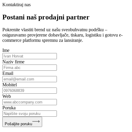
Kontaktiraj nas
Postani naš prodajni partner
Pokrenite vlastiti brend uz našu sveobuhvatnu podršku –
osiguravamo provjerene dobavljače, tiskaru, logistiku i gotovu e-
commerce platformu spremnu za lansiranje.
Ime
Naziv firme
Email
Mobitel
Web
Poruka
Pošaljite poruku