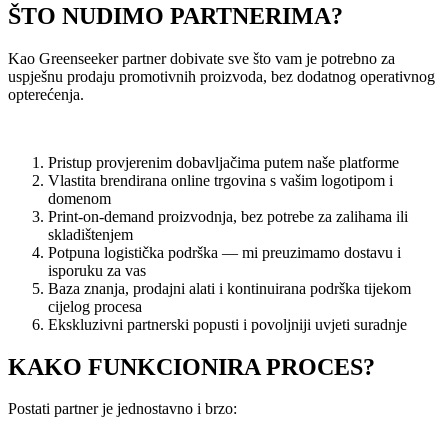
ŠTO NUDIMO PARTNERIMA?
Kao Greenseeker partner dobivate sve što vam je potrebno za
uspješnu prodaju promotivnih proizvoda, bez dodatnog operativnog
opterećenja.
Pristup provjerenim dobavljačima putem naše platforme
Vlastita brendirana online trgovina s vašim logotipom i
domenom
Print-on-demand proizvodnja, bez potrebe za zalihama ili
skladištenjem
Potpuna logistička podrška — mi preuzimamo dostavu i
isporuku za vas
Baza znanja, prodajni alati i kontinuirana podrška tijekom
cijelog procesa
Ekskluzivni partnerski popusti i povoljniji uvjeti suradnje
KAKO FUNKCIONIRA PROCES?
Postati partner je jednostavno i brzo: