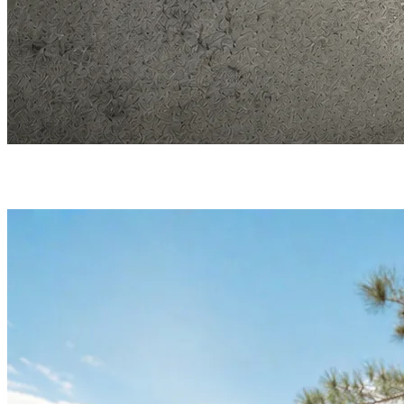
Merch koji radi za vaš brend
Na platformi klik4 by Greenseeker