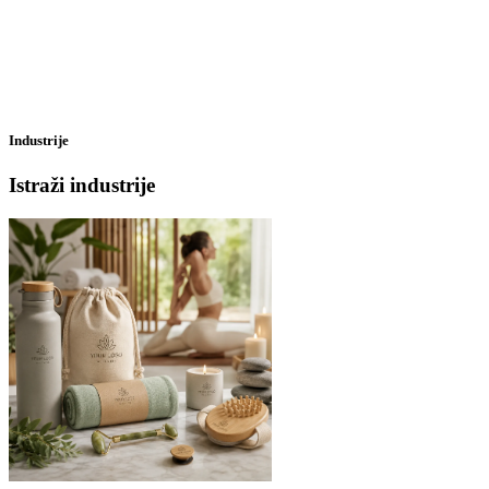
Premium putni promotivni proizvodi koji vaš brend prate na svakom
poslovnom putovanju
Istražite kolekciju
Industrije
Istraži industrije