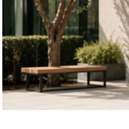
Tekstil koji predstavlja vaš brend
T-shirt majice, polo majice i hoodice vrhunske kvalitete, spremne za
tisak ili vez