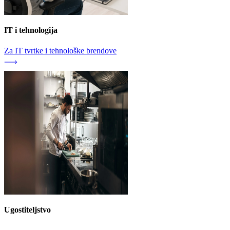
IT i tehnologija
Za IT tvrtke i tehnološke brendove
Ugostiteljstvo