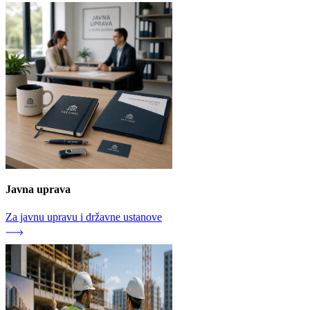
Javna uprava
Za javnu upravu i državne ustanove