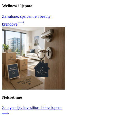
Wellness i ljepota
Za salone, spa centre i beauty
brendove
Nekretnine
Za agencije, investitore i developere.