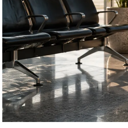
Vaš brend na svakom putovanju