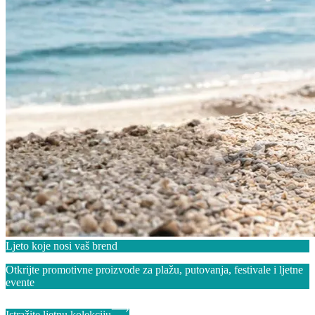
Ljeto koje nosi vaš brend
Otkrijte promotivne proizvode za plažu, putovanja, festivale i ljetne
evente
Istražite ljetnu kolekciju