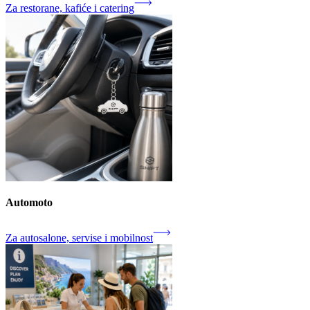
Za restorane, kafiće i catering
Automoto
Za autosalone, servise i mobilnost