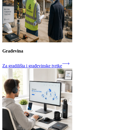
Građevina
Za gradilišta i građevinske tvrtke