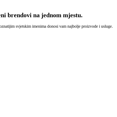
eni brendovi na jednom mjestu.
oznatijim svjetskim imenima donosi vam najbolje proizvode i usluge.