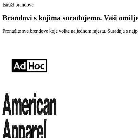
Istraži brandove
Brandovi s kojima surađujemo. Vaši omilj
Pronađite sve brendove koje volite na jednom mjestu. Suradnja s najp