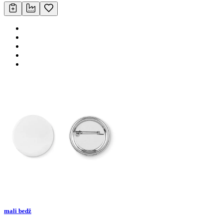
mali bedž