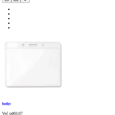
badgy
Već od
€
0.07