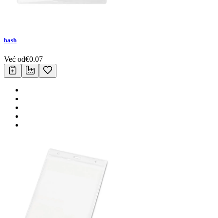
bash
Već od
€
0.07