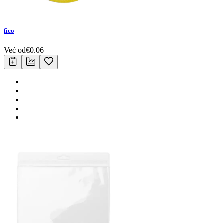
fico
Već od
€
0.06