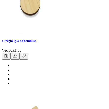
okrugla igla od bambusa
Već od
€
1.03