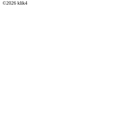
©
2026
klik4