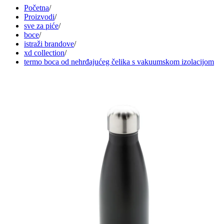
Početna
/
Proizvodi
/
sve za piće
/
boce
/
istraži brandove
/
xd collection
/
termo boca od nehrđajućeg čelika s vakuumskom izolacijom