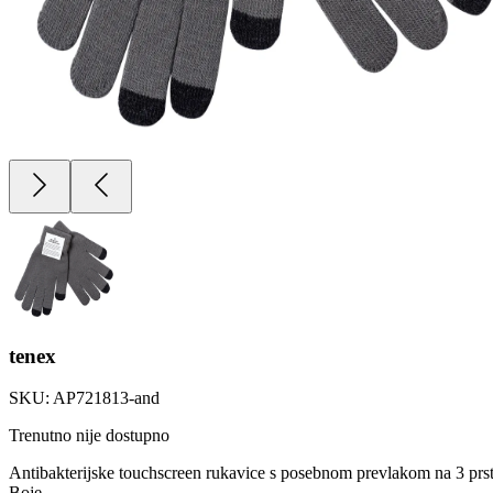
tenex
SKU:
AP721813-and
Trenutno nije dostupno
Antibakterijske touchscreen rukavice s posebnom prevlakom na 3 prst
Boje