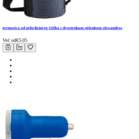
termosica od nehrđajućeg čelika s dvostrukom stijenkom alexandros
Već od
€
5.05