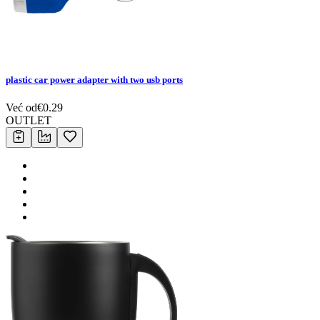
plastic car power adapter with two usb ports
Već od
€
0.29
OUTLET