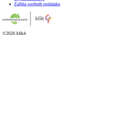
Zaštita osobnih podataka
©
2026
klik4