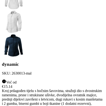
dynamic
SKU:
2630013-mal
Već od
€
15.14
Kroj prilagođen tijelu s bočnim šavovima, stražnji dio s dvostrukim
ramenima, prsne i strukirane ušivke, dvodijelna ovratnik majice,
prednji dijelovi završeni s letvicom, dugi rukavi s kosim manšetama
i 2 gumba, biserni gumbi u boji tkanine (1 dodatni rezervni),