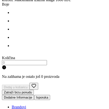
Boje
Količina
Na zalihama je ostalo još 0 proizvoda
Dodaj u košaricu
Zatraži brzu ponudu
Dodatne Informacije
Isporuka
Brandovi