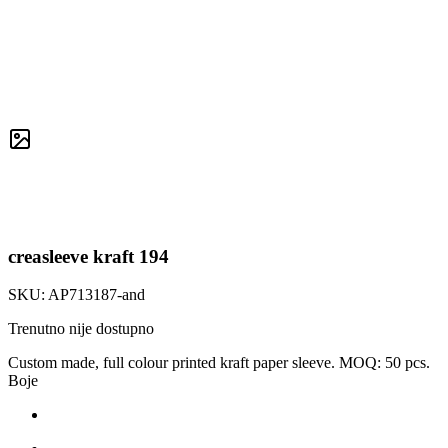
creasleeve kraft 194
SKU:
AP713187-and
Trenutno nije dostupno
Custom made, full colour printed kraft paper sleeve. MOQ: 50 pcs.
Boje