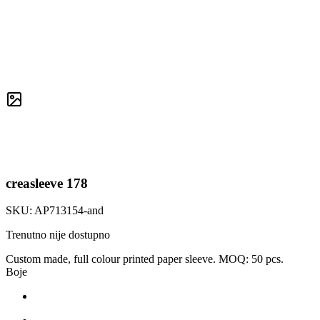
creasleeve 178
SKU:
AP713154-and
Trenutno nije dostupno
Custom made, full colour printed paper sleeve. MOQ: 50 pcs.
Boje