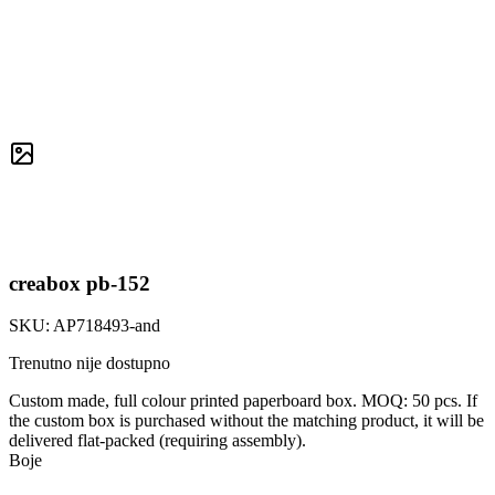
creabox pb-152
SKU:
AP718493-and
Trenutno nije dostupno
Custom made, full colour printed paperboard box. MOQ: 50 pcs. If
the custom box is purchased without the matching product, it will be
delivered flat-packed (requiring assembly).
Boje