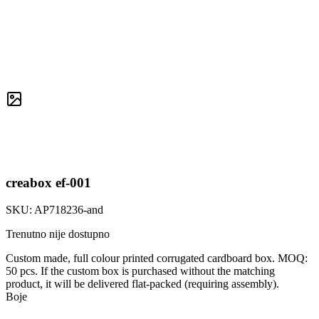
creabox ef-001
SKU:
AP718236-and
Trenutno nije dostupno
Custom made, full colour printed corrugated cardboard box. MOQ:
50 pcs. If the custom box is purchased without the matching
product, it will be delivered flat-packed (requiring assembly).
Boje